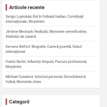
Articole recente
Sergio Luyindula: Rol în fotbalul haitian, Contribuții
internaționale, Moștenire
Jérôme Mechack: Realizări, Momente semnificative,
Statistici de carieră
Kervens Belfort: Biografie, Carieră juvenilă, Debut
internațional
Frantz Bertin: Influențe timpurii, Parcurs profesional,
Moștenire
Michaël Cuisance: Istoricul personal, Dezvoltarea în
fotbal, Momente cheie
Categorii