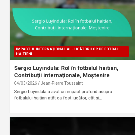
IMPACTUL INTERNAȚIONAL AL JUCĂTORILOR DE FOTBAL
HAITIENI
Sergio Luyindula: Rol în fotbalul haitian,
Contribuții internaționale, Moștenire
04/03/2026
Jean-Pierre Toussaint
Sergio Luyindula a avut un impact profund asupra
fotbalului haitian atât ca fost jucător, cât și…