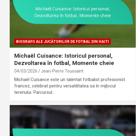
BIOGRAFII ALE JUCĂTORILOR DE FOTBAL DIN HAITI
Michaël Cuisance: Istoricul personal,
Dezvoltarea în fotbal, Momente cheie
04/03/2026
Jean-Pierre Toussaint
Michaël Cuisance este un talentat fotbalist profesionist
francez, celebrat pentru versatilitatea sa în mijlocul
terenului. Parcursul…