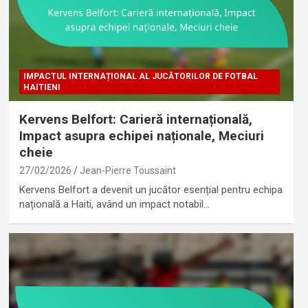
IMPACTUL INTERNAȚIONAL AL JUCĂTORILOR DE FOTBAL
HAITIENI
Kervens Belfort: Carieră internațională,
Impact asupra echipei naționale, Meciuri
cheie
27/02/2026
Jean-Pierre Toussaint
Kervens Belfort a devenit un jucător esențial pentru echipa
națională a Haiti, având un impact notabil…