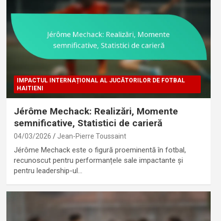
IMPACTUL INTERNAȚIONAL AL JUCĂTORILOR DE FOTBAL
HAITIENI
Jérôme Mechack: Realizări, Momente
semnificative, Statistici de carieră
04/03/2026
Jean-Pierre Toussaint
Jérôme Mechack este o figură proeminentă în fotbal,
recunoscut pentru performanțele sale impactante și
pentru leadership-ul…