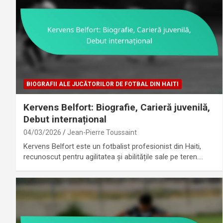
BIOGRAFII ALE JUCĂTORILOR DE FOTBAL DIN HAITI
Kervens Belfort: Biografie, Carieră juvenilă,
Debut internațional
04/03/2026
Jean-Pierre Toussaint
Kervens Belfort este un fotbalist profesionist din Haiti,
recunoscut pentru agilitatea și abilitățile sale pe teren.…