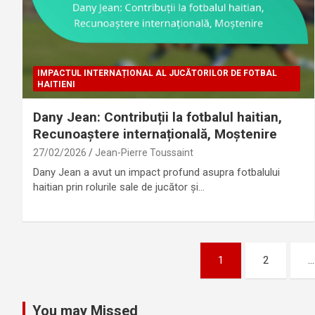
IMPACTUL INTERNAȚIONAL AL JUCĂTORILOR DE FOTBAL
HAITIENI
Dany Jean: Contribuții la fotbalul haitian,
Recunoaștere internațională, Moștenire
27/02/2026
Jean-Pierre Toussaint
Dany Jean a avut un impact profund asupra fotbalului
haitian prin rolurile sale de jucător și…
Posts
1
2
…
pagination
You may Missed