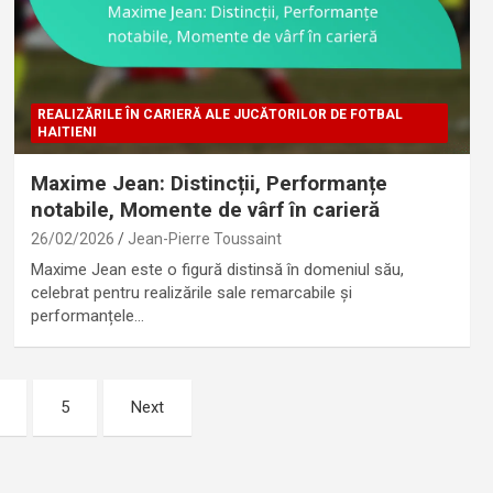
REALIZĂRILE ÎN CARIERĂ ALE JUCĂTORILOR DE FOTBAL
HAITIENI
Maxime Jean: Distincții, Performanțe
notabile, Momente de vârf în carieră
26/02/2026
Jean-Pierre Toussaint
Maxime Jean este o figură distinsă în domeniul său,
celebrat pentru realizările sale remarcabile și
performanțele…
5
Next