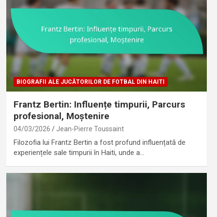
BIOGRAFII ALE JUCĂTORILOR DE FOTBAL DIN HAITI
Frantz Bertin: Influențe timpurii, Parcurs
profesional, Moștenire
04/03/2026
Jean-Pierre Toussaint
Filozofia lui Frantz Bertin a fost profund influențată de
experiențele sale timpurii în Haiti, unde a…