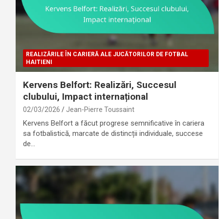
REALIZĂRILE ÎN CARIERĂ ALE JUCĂTORILOR DE FOTBAL
HAITIENI
Kervens Belfort: Realizări, Succesul
clubului, Impact internațional
02/03/2026
Jean-Pierre Toussaint
Kervens Belfort a făcut progrese semnificative în cariera
sa fotbalistică, marcate de distincții individuale, succese
de…