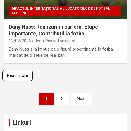
IMPACTUL INTERNAȚIONAL AL JUCĂTORILOR DE FOTBAL
HAITIENI
Dany Nuss: Realizări în carieră, Etape
importante, Contribuții la fotbal
12/02/2026
Jean-Pierre Toussaint
Dany Nuss s-a impus ca o figură proeminentă în fotbal,
marcat de o serie de realizări…
Read more
Posts
1
2
Next
pagination
Linkuri