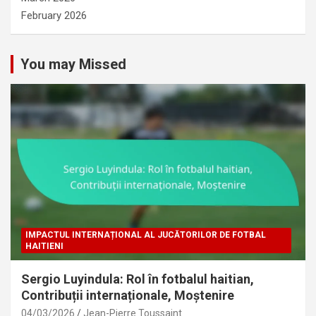
February 2026
You may Missed
IMPACTUL INTERNAȚIONAL AL JUCĂTORILOR DE FOTBAL
HAITIENI
Sergio Luyindula: Rol în fotbalul haitian,
Contribuții internaționale, Moștenire
04/03/2026
Jean-Pierre Toussaint