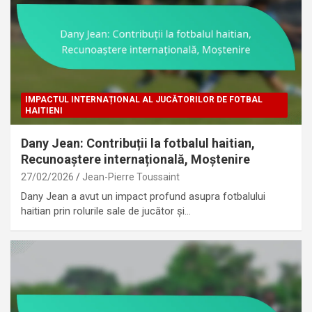
IMPACTUL INTERNAȚIONAL AL JUCĂTORILOR DE FOTBAL
HAITIENI
Dany Jean: Contribuții la fotbalul haitian,
Recunoaștere internațională, Moștenire
27/02/2026
Jean-Pierre Toussaint
Dany Jean a avut un impact profund asupra fotbalului
haitian prin rolurile sale de jucător și…