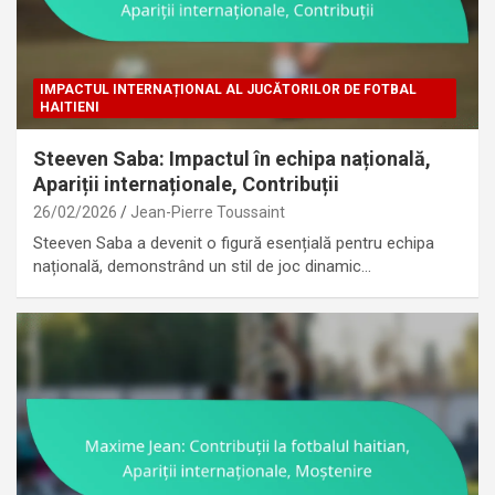
IMPACTUL INTERNAȚIONAL AL JUCĂTORILOR DE FOTBAL
HAITIENI
Steeven Saba: Impactul în echipa națională,
Apariții internaționale, Contribuții
26/02/2026
Jean-Pierre Toussaint
Steeven Saba a devenit o figură esențială pentru echipa
națională, demonstrând un stil de joc dinamic…