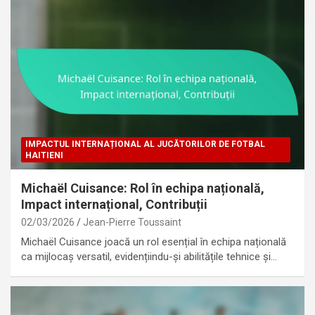
IMPACTUL INTERNAȚIONAL AL JUCĂTORILOR DE FOTBAL
HAITIENI
Michaël Cuisance: Rol în echipa națională,
Impact internațional, Contribuții
02/03/2026
Jean-Pierre Toussaint
Michaël Cuisance joacă un rol esențial în echipa națională
ca mijlocaș versatil, evidențiindu-și abilitățile tehnice și…