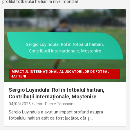
profilul fotbalului haitian la nivel mondial.
IMPACTUL INTERNAȚIONAL AL JUCĂTORILOR DE FOTBAL
HAITIENI
Sergio Luyindula: Rol în fotbalul haitian,
Contribuții internaționale, Moștenire
04/03/2026
Jean-Pierre Toussaint
Sergio Luyindula a avut un impact profund asupra
fotbalului haitian atât ca fost jucător, cât și…