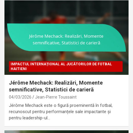
IMPACTUL INTERNAȚIONAL AL JUCĂTORILOR DE FOTBAL
HAITIENI
Jérôme Mechack: Realizări, Momente
semnificative, Statistici de carieră
04/03/2026
Jean-Pierre Toussaint
Jérôme Mechack este o figură proeminentă în fotbal,
recunoscut pentru performanțele sale impactante și
pentru leadership-ul…