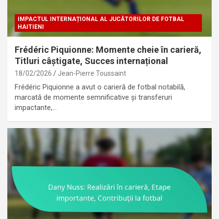
IMPACTUL INTERNAȚIONAL AL JUCĂTORILOR DE FOTBAL
HAITIENI
Frédéric Piquionne: Momente cheie în carieră,
Titluri câștigate, Succes internațional
18/02/2026
Jean-Pierre Toussaint
Frédéric Piquionne a avut o carieră de fotbal notabilă,
marcată de momente semnificative și transferuri
impactante,…