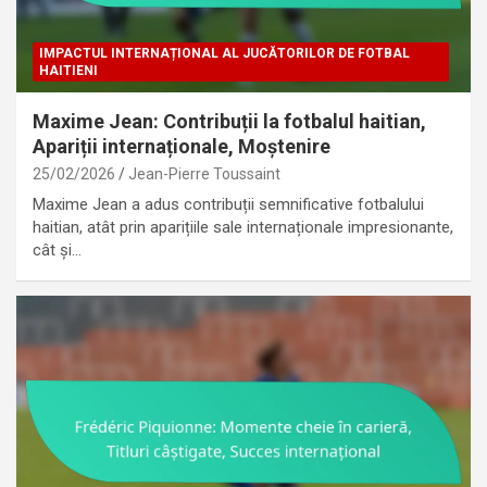
IMPACTUL INTERNAȚIONAL AL JUCĂTORILOR DE FOTBAL
HAITIENI
Maxime Jean: Contribuții la fotbalul haitian,
Apariții internaționale, Moștenire
25/02/2026
Jean-Pierre Toussaint
Maxime Jean a adus contribuții semnificative fotbalului
haitian, atât prin aparițiile sale internaționale impresionante,
cât și…