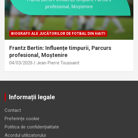
BIOGRAFII ALE JUCĂTORILOR DE FOTBAL DIN HAITI
Frantz Bertin: Influențe timpurii, Parcurs
profesional, Moștenire
04/03/2026
Jean-Pierre Toussaint
Informații legale
Contact
Preferințe cookie
Politica de confidențialitate
Acordul utilizatorului