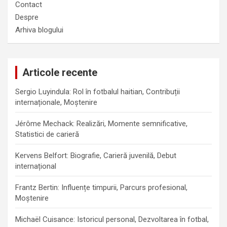
Contact
Despre
Arhiva blogului
Articole recente
Sergio Luyindula: Rol în fotbalul haitian, Contribuții
internaționale, Moștenire
Jérôme Mechack: Realizări, Momente semnificative,
Statistici de carieră
Kervens Belfort: Biografie, Carieră juvenilă, Debut
internațional
Frantz Bertin: Influențe timpurii, Parcurs profesional,
Moștenire
Michaël Cuisance: Istoricul personal, Dezvoltarea în fotbal,