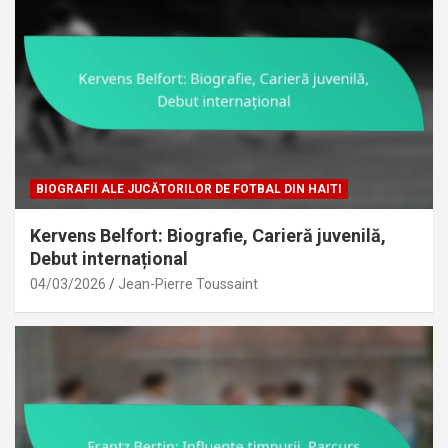
BIOGRAFII ALE JUCĂTORILOR DE FOTBAL DIN HAITI
Kervens Belfort: Biografie, Carieră juvenilă,
Debut internațional
04/03/2026
Jean-Pierre Toussaint