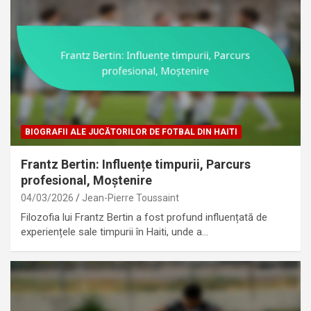
BIOGRAFII ALE JUCĂTORILOR DE FOTBAL DIN HAITI
Frantz Bertin: Influențe timpurii, Parcurs
profesional, Moștenire
04/03/2026
Jean-Pierre Toussaint
Filozofia lui Frantz Bertin a fost profund influențată de
experiențele sale timpurii în Haiti, unde a…