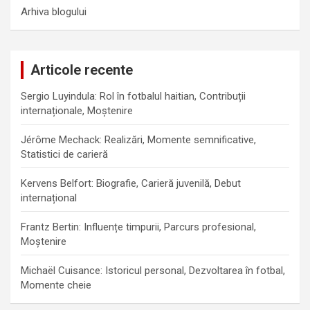
Arhiva blogului
Articole recente
Sergio Luyindula: Rol în fotbalul haitian, Contribuții
internaționale, Moștenire
Jérôme Mechack: Realizări, Momente semnificative,
Statistici de carieră
Kervens Belfort: Biografie, Carieră juvenilă, Debut
internațional
Frantz Bertin: Influențe timpurii, Parcurs profesional,
Moștenire
Michaël Cuisance: Istoricul personal, Dezvoltarea în fotbal,
Momente cheie