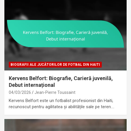
BIOGRAFII ALE JUCĂTORILOR DE FOTBAL DIN HAITI
Kervens Belfort: Biografie, Carieră juvenilă,
Debut internațional
04/03/2026
Jean-Pierre Toussaint
Kervens Belfort este un fotbalist profesionist din Haiti,
recunoscut pentru agilitatea și abilitățile sale pe teren.…