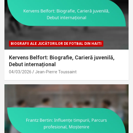
BIOGRAFII ALE JUCĂTORILOR DE FOTBAL DIN HAITI
Kervens Belfort: Biografie, Carieră juvenilă,
Debut internațional
04/03/2026
Jean-Pierre Toussaint