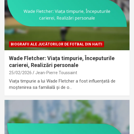
BIOGRAFII ALE JUCĂTORILOR DE FOTBAL DIN HAITI
Wade Fletcher: Viața timpurie, Începuturile
carierei, Realizări personale
25/02/2026
Jean-Pierre Toussaint
Viața timpurie a lui Wade Fletcher a fost influențată de
moștenirea sa familială și de o…