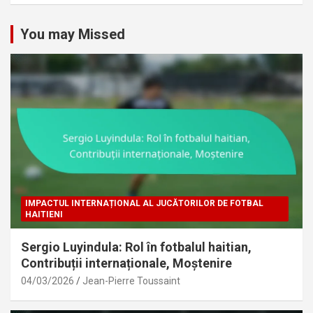
You may Missed
IMPACTUL INTERNAȚIONAL AL JUCĂTORILOR DE FOTBAL
HAITIENI
Sergio Luyindula: Rol în fotbalul haitian,
Contribuții internaționale, Moștenire
04/03/2026
Jean-Pierre Toussaint