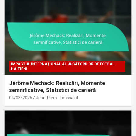
IMPACTUL INTERNAȚIONAL AL JUCĂTORILOR DE FOTBAL
HAITIENI
Jérôme Mechack: Realizări, Momente
semnificative, Statistici de carieră
04/03/2026
Jean-Pierre Toussaint