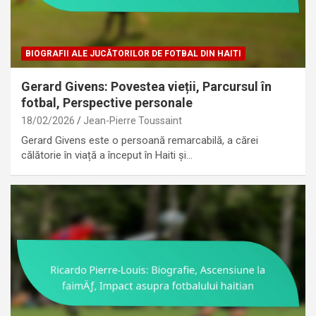
BIOGRAFII ALE JUCĂTORILOR DE FOTBAL DIN HAITI
Gerard Givens: Povestea vieții, Parcursul în
fotbal, Perspective personale
18/02/2026
Jean-Pierre Toussaint
Gerard Givens este o persoană remarcabilă, a cărei
călătorie în viață a început în Haiti și…